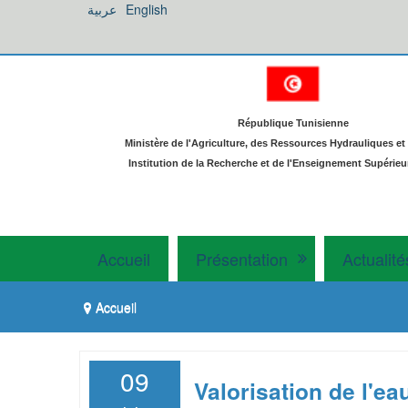
عربية
English
République Tunisienne
Ministère de l'Agriculture, des Ressources Hydrauliques et
Institution de la Recherche et de l'Enseignement Supérieu
Accueil
Présentation
Actualité
Accueil
09
Valorisation de l'ea