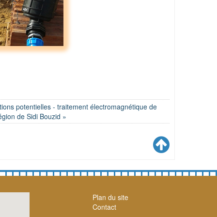
ations potentielles - traitement électromagnétique de
égion de Sidi Bouzid »
Plan du site
Contact