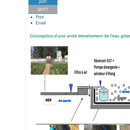
juin
2017
Print
Email
Conception d’une unité detraitement de l'eau gris