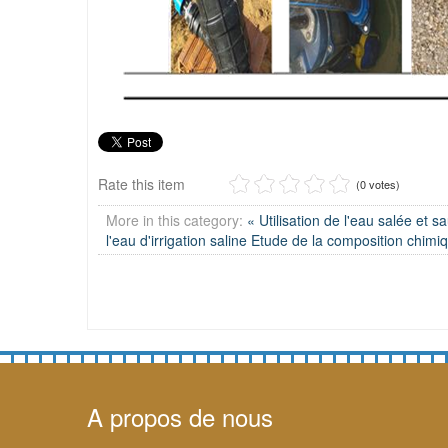
Rate this item
(0 votes)
More in this category:
« Utilisation de l'eau salée et 
l'eau d'irrigation saline
Etude de la composition chimiq
A propos de nous